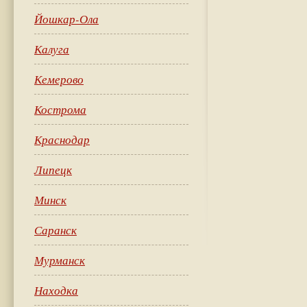
Йошкар-Ола
Калуга
Кемерово
Кострома
Краснодар
Липецк
Минск
Саранск
Мурманск
Находка