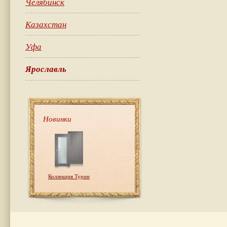
Челябинск
Казахстан
Уфа
Ярославль
Новинки
Коллекция Турин