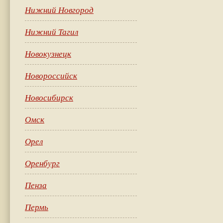
Нижний Новгород
Нижний Тагил
Новокузнецк
Новороссийск
Новосибирск
Омск
Орел
Оренбург
Пенза
Пермь