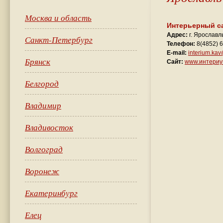
Москва и область
Интерьерный с
Адрес:
г. Ярославль
Санкт-Петербург
Телефон:
8(4852) 
E-mail:
interium.ka
Брянск
Сайт:
www.интериу
Белгород
Владимир
Владивосток
Волгоград
Воронеж
Екатеринбург
Елец