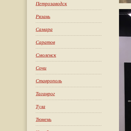
Петрозаводск
Рязань
Самара
Саратов
Смоленск
Сочи
Ставрополь
Таганрог
Тула
Тюмень