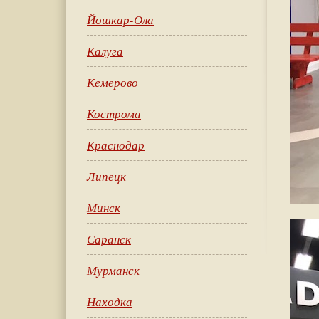
Йошкар-Ола
Калуга
Кемерово
Кострома
Краснодар
Липецк
Минск
Саранск
Мурманск
Находка