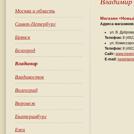
Владимир
Москва и область
Магазин
«
Новый
Санкт-Петербург
Адреса магазинов
ул. В. Дуброва,
Брянск
Телефон:
8 (492
ул. Комиссаров
Телефон:
8 (4922
Белгород
Сайт:
www.newint
E-mail:
newinteri
Владимир
Владивосток
Волгоград
Воронеж
Екатеринбург
Елец