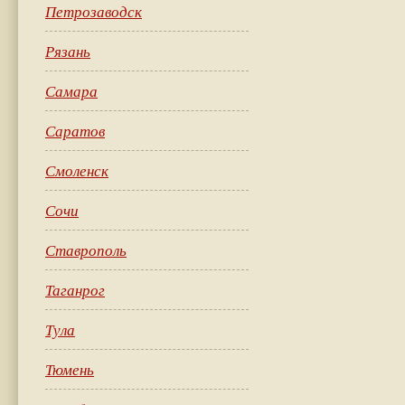
Петрозаводск
Рязань
Самара
Саратов
Смоленск
Сочи
Ставрополь
Таганрог
Тула
Тюмень