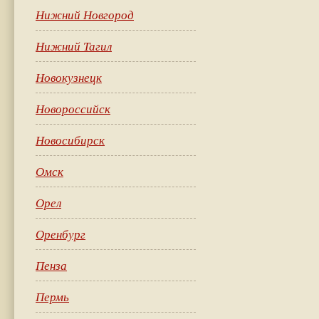
Нижний Новгород
Нижний Тагил
Новокузнецк
Новороссийск
Новосибирск
Омск
Орел
Оренбург
Пенза
Пермь