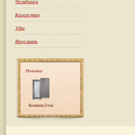
Челябинск
Казахстан
Уфа
Ярославль
Новинки
Коллекция Турин