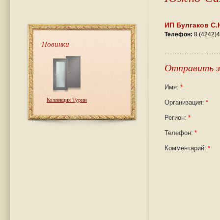
ИП Булгаков С.
Телефон:
8 (4242)4
Новинки
Отправить з
Имя:
*
Коллекция Турин
Организация:
*
Регион:
*
Телефон:
*
Комментарий:
*